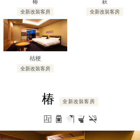
椿
萩
全新改裝客房
全新改裝客房
桔梗
全新改裝客房
椿
全新改裝客房