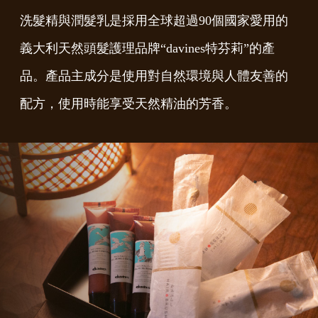
洗髮精與潤髮乳是採用全球超過90個國家愛用的
義大利天然頭髮護理品牌“davines特芬莉”的產
品。產品主成分是使用對自然環境與人體友善的
配方，使用時能享受天然精油的芳香。