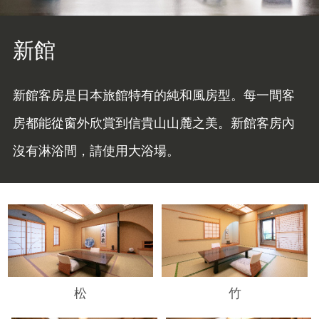
新館
新館客房是日本旅館特有的純和風房型。每一間客
房都能從窗外欣賞到信貴山山麓之美。新館客房內
沒有淋浴間，請使用大浴場。
松
竹