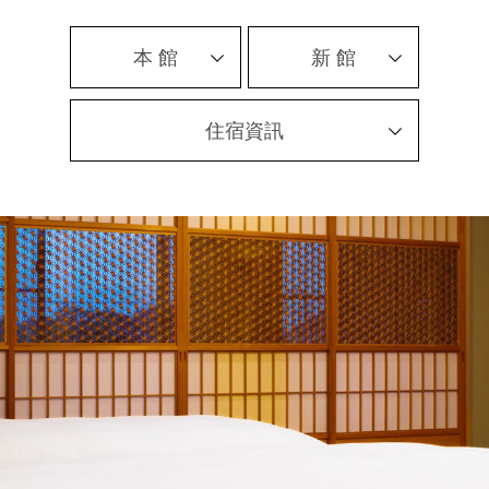
本 館
新 館
住宿資訊