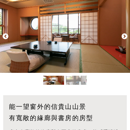
能一望窗外的信貴山山景
有寬敞的緣廊與書房的房型