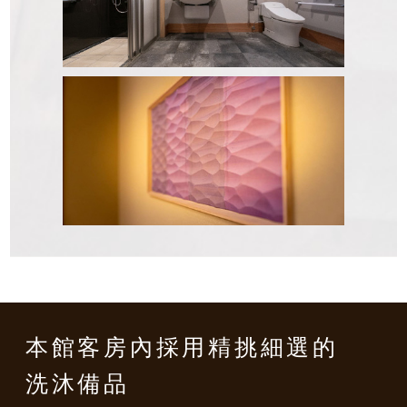
本館客房內
採用精挑細選的
洗沐備品