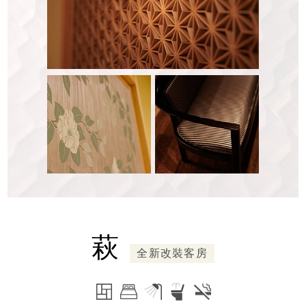
萩
全新改裝客房