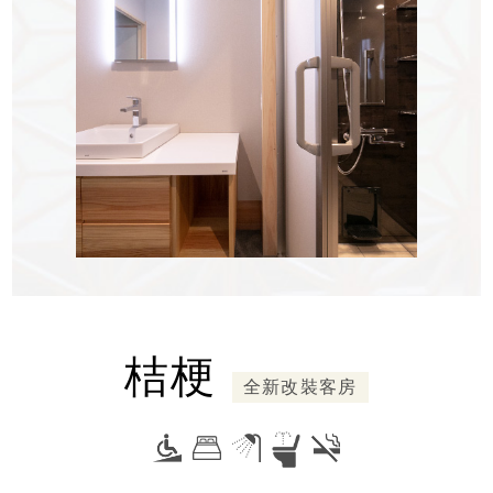
桔梗
全新改裝客房