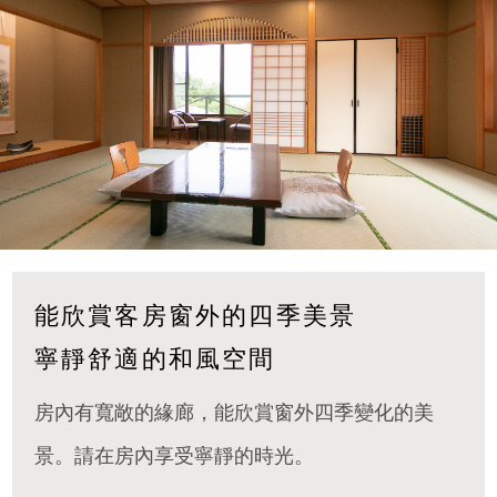
能欣賞客房窗外的四季美景
寧靜舒適的和風空間
房內有寬敞的緣廊，能欣賞窗外四季變化的美
景。請在房內享受寧靜的時光。