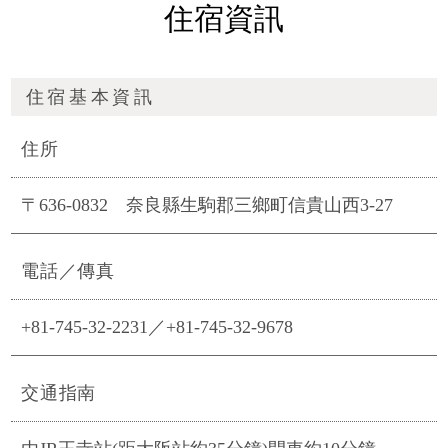
住宿資訊
住宿基本資訊
住所
〒636-0832 奈良縣生駒郡三鄉町信貴山西3-27
電話／傳真
+81-745-32-2231／+81-745-32-9678
交通指南