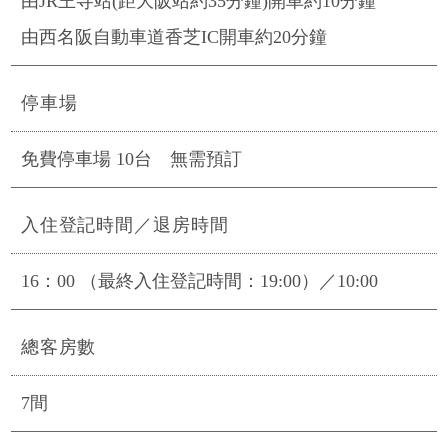
由JR王寺站(距大阪站約35分鐘)開車約10分鐘
由西名阪自動車道香芝IC開車約20分鐘
停車場
免費停車場 10台 無需預訂
入住登記時間／退房時間
16：00 （最終入住登記時間：19:00）／10:00
總客房數
7間