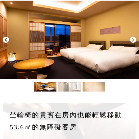
坐輪椅的貴賓在房內也能輕鬆移動
53.6㎡的無障礙客房