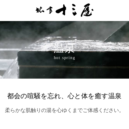
温泉
hot spring
都会の喧騒を忘れ、
心と体を癒す温泉
柔らかな肌触りの湯を心ゆくまでご体感ください。